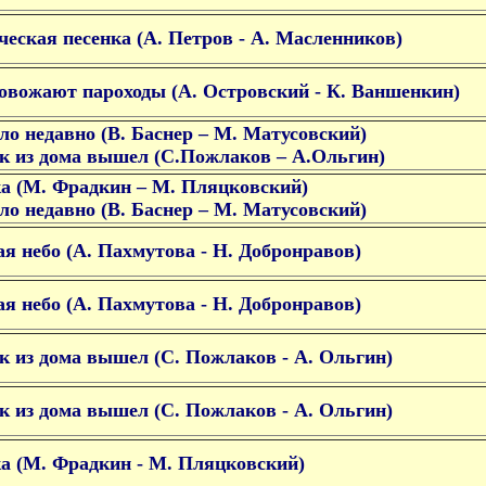
ческая песенка (А. Петров - А. Масленников)
овожают пароходы (А. Островский - К. Ваншенкин)
ло недавно (В. Баснер – М. Матусовский)
к из дома вышел (С.Пожлаков – А.Ольгин)
а (М. Фрадкин – М. Пляцковский)
ло недавно (В. Баснер – М. Матусовский)
я небо (А. Пахмутова - Н. Добронравов)
я небо (А. Пахмутова - Н. Добронравов)
к из дома вышел (С. Пожлаков - А. Ольгин)
к из дома вышел (С. Пожлаков - А. Ольгин)
а (М. Фрадкин - М. Пляцковский)